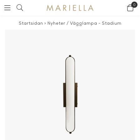
0
Startsidan
>
Nyheter
/
Vägglampa - Stadium