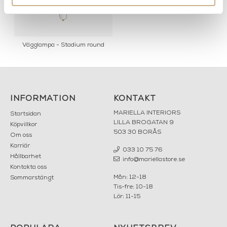
Vägglampa - Stadium round
INFORMATION
KONTAKT
MARIELLA INTERIORS
Startsidan
LILLA BROGATAN 9
Köpvillkor
503 30 BORÅS
Om oss
Karriär
033 10 75 76
Hållbarhet
info@mariellastore.se
Kontakta oss
Mån: 12-18
Sommarstängt
Tis-fre: 10-18
Lör: 11-15