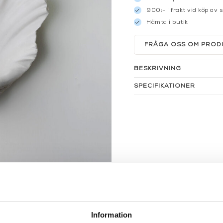
900:- i frakt vid köp av 
Hämta i butik
FRÅGA OSS OM PROD
BESKRIVNING
SPECIFIKATIONER
Information