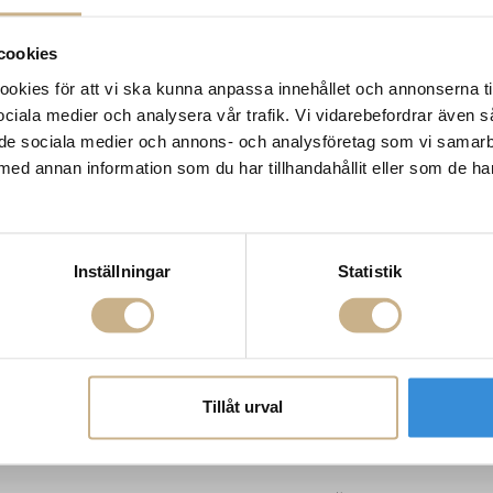
cookies
kies för att vi ska kunna anpassa innehållet och annonserna ti
 sociala medier och analysera vår trafik. Vi vidarebefordrar även 
ill de sociala medier och annons- och analysföretag som vi samar
med annan information som du har tillhandahållit eller som de ha
Inställningar
Statistik
hroom Chandelier
Vägglampa - Holden Single
Vägglampa
Tillåt urval