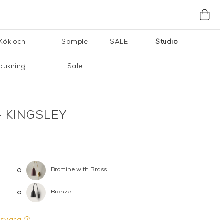
Kök och
Sample
SALE
Studio
dukning
Sale
 KINGSLEY
Bromine with Brass
Bronze
gsvara