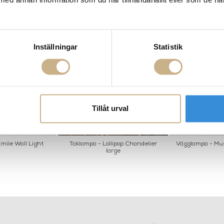
Inställningar
Statistik
Tillåt urval
mile Wall Light
Taklampa - Lollipop Chandelier
Vägglampa - Mus
large