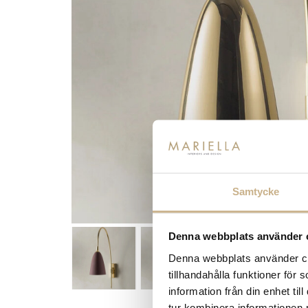
Samtycke
Denna webbplats använder 
Denna webbplats använder coo
tillhandahålla funktioner för
information från din enhet t
tur kombinera informationen 