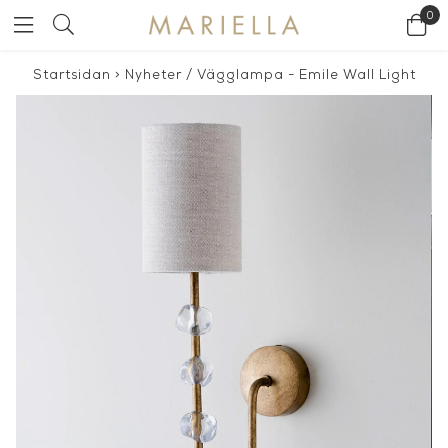
0
Startsidan
>
Nyheter
/
Vägglampa - Emile Wall Light