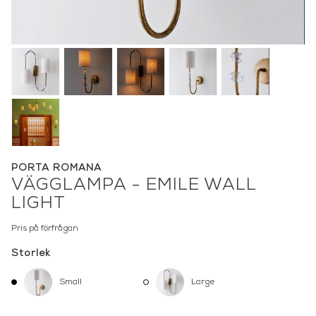
PORTA ROMANA
VÄGGLAMPA - EMILE WALL
LIGHT
Pris på förfrågan
Storlek
Small
Large