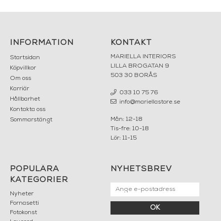
INFORMATION
KONTAKT
MARIELLA INTERIORS
Startsidan
LILLA BROGATAN 9
Köpvillkor
503 30 BORÅS
Om oss
Karriär
033 10 75 76
Hållbarhet
info@mariellastore.se
Kontakta oss
Mån: 12-18
Sommarstängt
Tis-fre: 10-18
Lör: 11-15
POPULÄRA
NYHETSBREV
KATEGORIER
Nyheter
Fornasetti
OK
Fotokonst