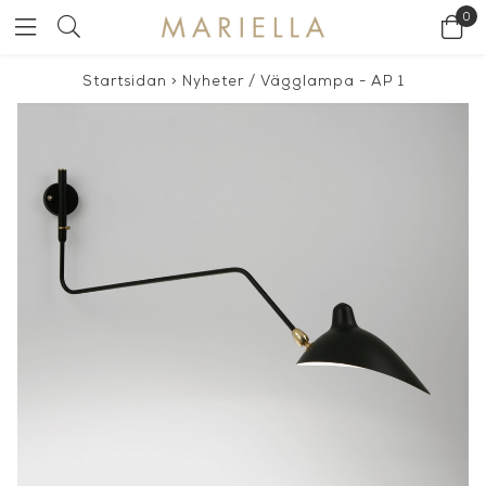
0
Startsidan
>
Nyheter
/
Vägglampa - AP 1