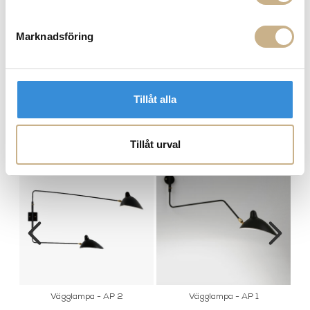
Marknadsföring
Golvlampa - L3B
Vägglampa - AP 2
Tillåt alla
MER FRÅN SERGE MOUILLE
Tillåt urval
Vägglampa - AP 2
Vägglampa - AP 1