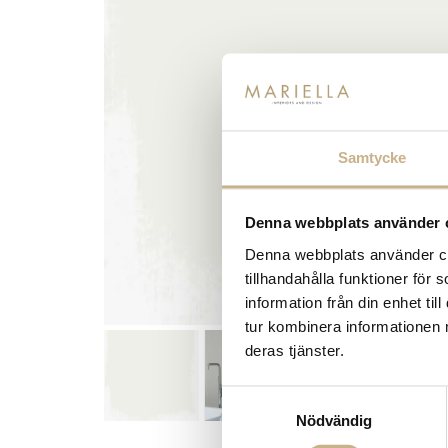
Samtycke
Denna webbplats använder 
Denna webbplats använder coo
tillhandahålla funktioner för
information från din enhet t
tur kombinera informationen 
deras tjänster.
Samtyckesval
Nödvändig