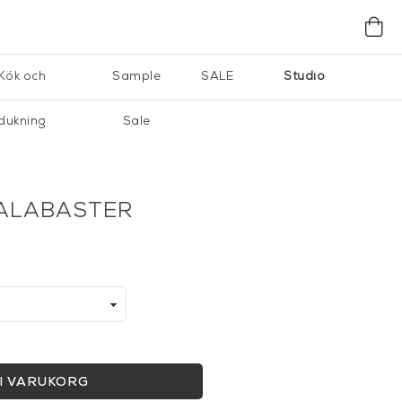
Kök och
Sample
SALE
Studio
dukning
Sale
 ALABASTER
I VARUKORG