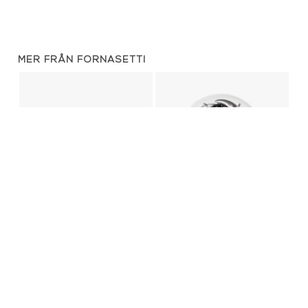
MER FRÅN FORNASETTI
serveringsfat - Astronomici
Tallrik - no 351 Cancer