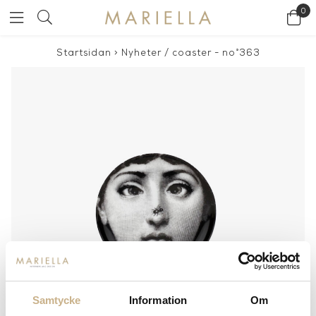
0
Startsidan
>
Nyheter
/
coaster - no°363
Samtycke
Information
Om