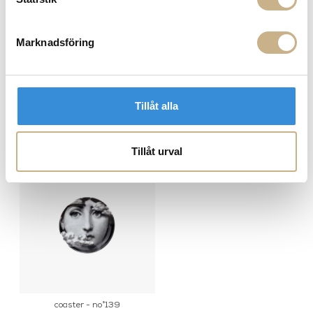
FRÅGA OSS OM PRODUKTEN
Marknadsföring
BESKRIVNING
Tillåt alla
PRODUKTVARIANTER
Tillåt urval
coaster - no°139