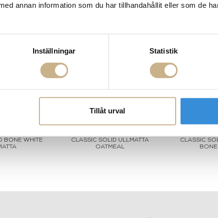
med annan information som du har tillhandahållit eller som de ha
Inställningar
Statistik
Tillåt urval
D BONE WHITE
CLASSIC SOLID ULLMATTA
CLASSIC SO
MATTA
OATMEAL
BONE