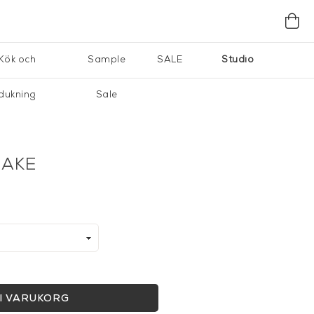
Kök och
Sample
SALE
Studio
dukning
Sale
LAKE
I VARUKORG