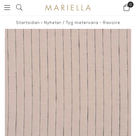
0
Startsidan
>
Nyheter
/
Tyg metervara - Ravoire