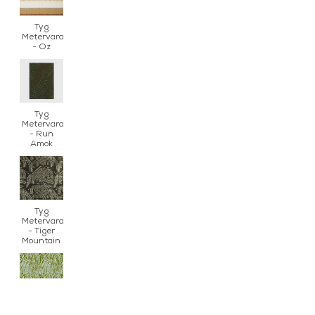
Tyg
Metervara
- Oz
Tyg
Metervara
- Run
Amok
Tyg
Metervara
- Tiger
Mountain
Tyg