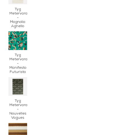
Tyg
Metervara
-
Magnolia
Agnello
Tyg
Metervara
-
Manifesto
Futurista
Tyg
Metervara
-
Nouvelles
Vagues