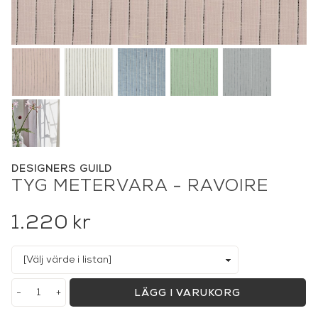
DESIGNERS GUILD
TYG METERVARA - RAVOIRE
1.220
kr
-
+
LÄGG I VARUKORG