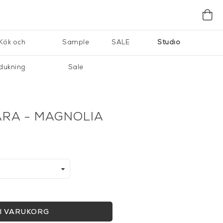
Kök och
Sample
SALE
Studio
dukning
Sale
RA - MAGNOLIA
I VARUKORG