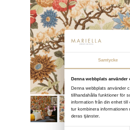
Samtycke
Denna webbplats använder 
Denna webbplats använder coo
tillhandahålla funktioner för
information från din enhet t
tur kombinera informationen 
deras tjänster.
Samtyckesval