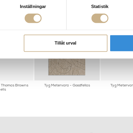
Inställningar
Statistik
Tillåt urval
n Thomas Browns
Tyg Metervara - Goodfellas
Tyg Metervar
ells