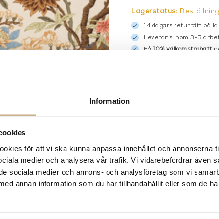
Lagerstatus:
Beställnin
14 dagars returrätt på la
Leverans inom 3-5 arbet
Få
10% välkomstrabatt
nä
Fri frakt på mindra varor
900:- i frakt vid köp av 
Information
Hämta i butik
FRÅGA OSS OM PROD
cookies
BESKRIVNING
kies för att vi ska kunna anpassa innehållet och annonserna ti
 sociala medier och analysera vår trafik. Vi vidarebefordrar även 
ill de sociala medier och annons- och analysföretag som vi samar
med annan information som du har tillhandahållit eller som de ha