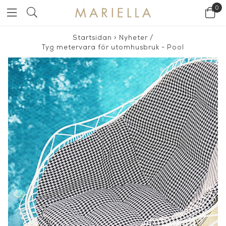
0
Startsidan
>
Nyheter
/
Tyg metervara för utomhusbruk - Pool