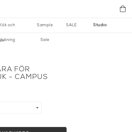
Kök och
Sample
SALE
Studio
dukning
Sale
us
ARA FÖR
K - CAMPUS