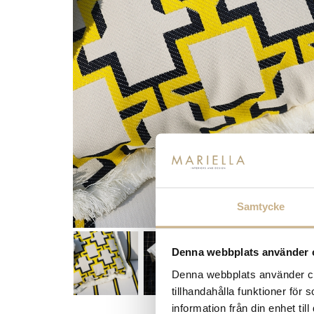
Samtycke
Denna webbplats använder 
Denna webbplats använder coo
tillhandahålla funktioner för
information från din enhet t