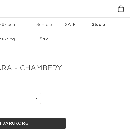
Kök och
Sample
SALE
Studio
dukning
Sale
ARA - CHAMBERY
I VARUKORG