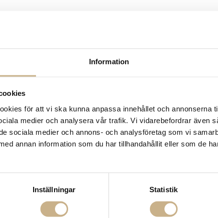
Information
cookies
kies för att vi ska kunna anpassa innehållet och annonserna ti
 sociala medier och analysera vår trafik. Vi vidarebefordrar även 
ill de sociala medier och annons- och analysföretag som vi samar
med annan information som du har tillhandahållit eller som de ha
 - Salvia
Tyg metervara - Maple Tree
Tyg metervara - 
Inställningar
Statistik
Pl