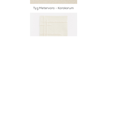
Tyg Metervara - Karakorum
Tyg Metervara - Magnolia
Agnello