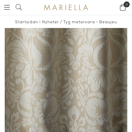
0
Startsidan
>
Nyheter
/
Tyg metervara - Beaujeu