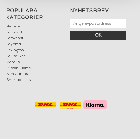
POPULÄRA
NYHETSBREV
KATEGORIER
Nyheter
Fornasetti
OK
Fotokonst
Layered
Lexington
Louise Roe
Mateus
Missoni Home
Slim Aarons
Snurrade ljus