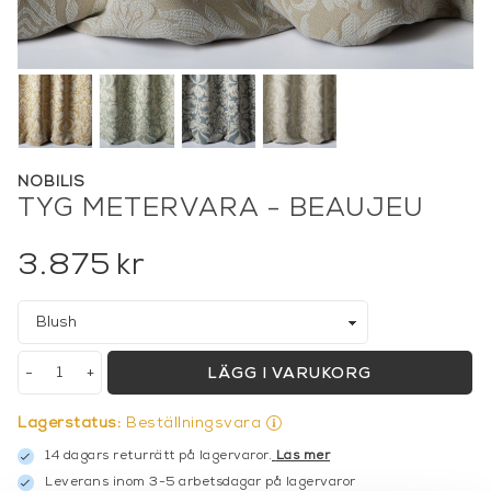
NOBILIS
TYG METERVARA - BEAUJEU
3.875
kr
-
+
LÄGG I VARUKORG
Lagerstatus:
Beställningsvara
14 dagars returrätt på lagervaror.
Läs mer
Leverans inom 3-5 arbetsdagar på lagervaror