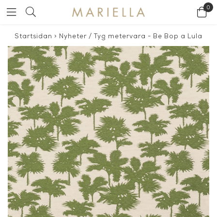
0
Startsidan
>
Nyheter
/
Tyg metervara - Be Bop a Lula