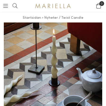
0
Startsidan
>
Nyheter
/
Twist Candle