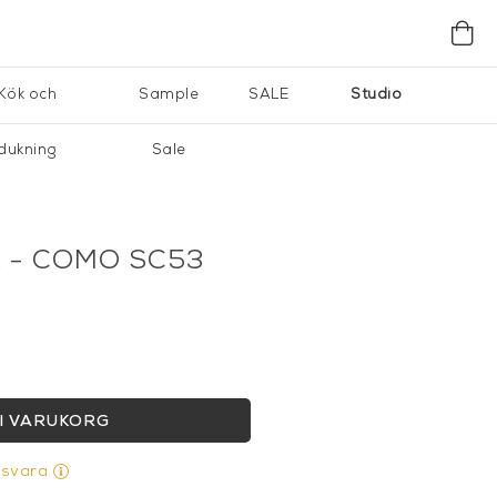
Kök och
Sample
SALE
Studio
dukning
Sale
 - COMO SC53
I VARUKORG
gsvara