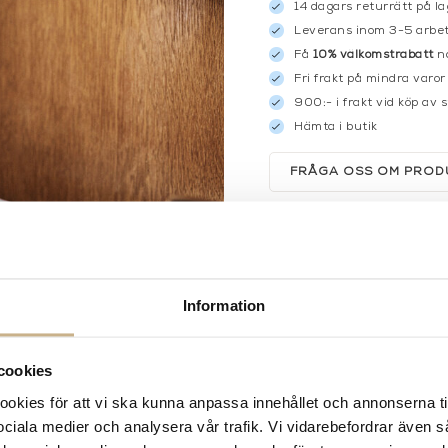
14 dagars returrätt på la
Leverans inom 3-5 arbet
Få
10% välkomstrabatt
nä
Fri frakt på mindra varor
900:- i frakt vid köp av 
Hämta i butik
FRÅGA OSS OM PROD
BESKRIVNING
Information
cookies
kies för att vi ska kunna anpassa innehållet och annonserna ti
 sociala medier och analysera vår trafik. Vi vidarebefordrar även 