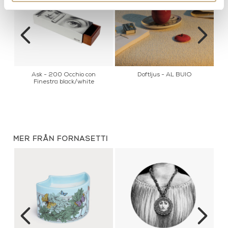
Ask - 200 Occhio con
Doftljus - AL BUIO
Finestra black/white
MER FRÅN FORNASETTI