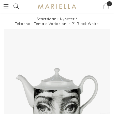
0
Startsidan
>
Nyheter
/
Tekanna - Tema e Variazioni n.21 Black White