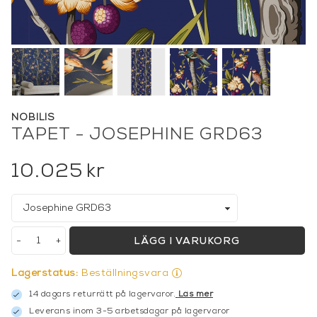
NOBILIS
TAPET - JOSEPHINE GRD63
10.025
kr
-
+
LÄGG I VARUKORG
Lagerstatus:
Beställningsvara
14 dagars returrätt på lagervaror.
Läs mer
Leverans inom 3-5 arbetsdagar på lagervaror