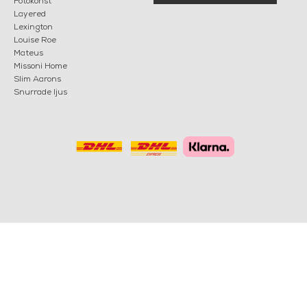
Fotokonst
Layered
Lexington
Louise Roe
Mateus
Missoni Home
Slim Aarons
Snurrade ljus