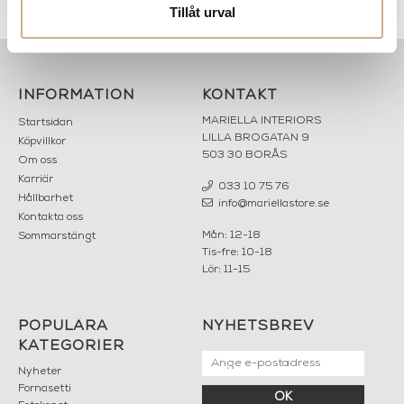
Tillåt urval
INFORMATION
KONTAKT
MARIELLA INTERIORS
Startsidan
LILLA BROGATAN 9
Köpvillkor
503 30 BORÅS
Om oss
Karriär
033 10 75 76
Hållbarhet
info@mariellastore.se
Kontakta oss
Mån: 12-18
Sommarstängt
Tis-fre: 10-18
Lör: 11-15
POPULÄRA
NYHETSBREV
KATEGORIER
Nyheter
Fornasetti
OK