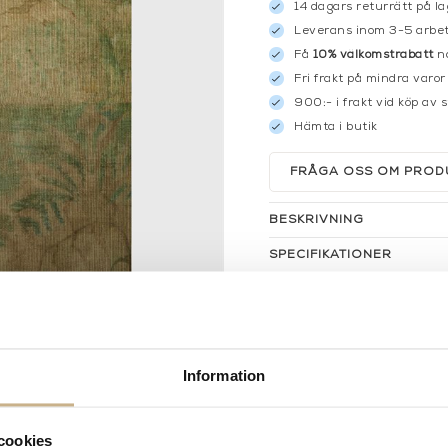
14 dagars returrätt på la
Leverans inom 3-5 arbet
Få
10% välkomstrabatt
nä
Fri frakt på mindra varor
900:- i frakt vid köp av 
Hämta i butik
FRÅGA OSS OM PROD
BESKRIVNING
SPECIFIKATIONER
Information
cookies