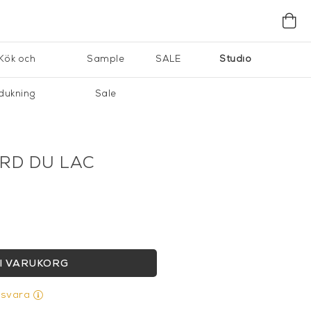
Kök och
Sample
SALE
Studio
dukning
Sale
RD DU LAC
I VARUKORG
gsvara