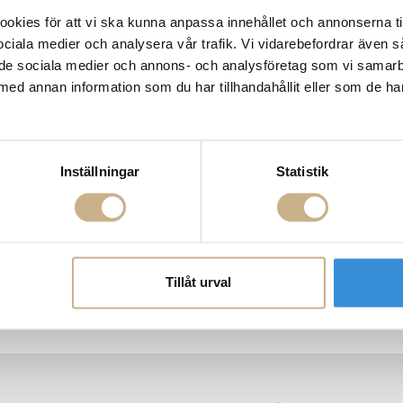
kies för att vi ska kunna anpassa innehållet och annonserna ti
 sociala medier och analysera vår trafik. Vi vidarebefordrar även 
ill de sociala medier och annons- och analysföretag som vi samar
med annan information som du har tillhandahållit eller som de ha
Inställningar
Statistik
k - Litho
Tyg metervara - Royal Tiger
Love Seat - 
Tillåt urval