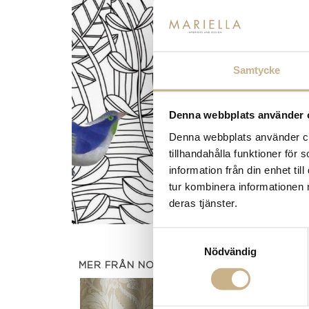
Samtycke
Denna webbplats använder 
Denna webbplats använder coo
tillhandahålla funktioner för
information från din enhet t
tur kombinera informationen 
deras tjänster.
Samtyckesval
Nödvändig
MER FRÅN NOBILIS