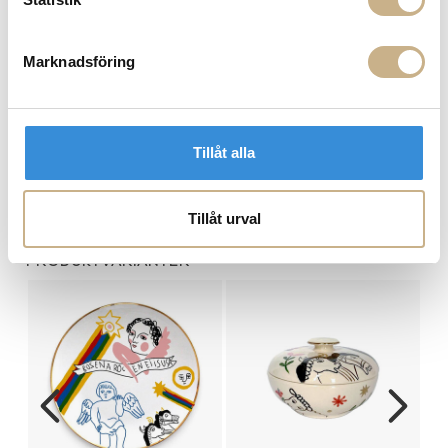
Hämta i butik
FRÅGA OSS OM PRODUKTEN
Marknadsföring
BESKRIVNING
Tillåt alla
SPECIFIKATIONER
Tillåt urval
PRODUKTVARIANTER