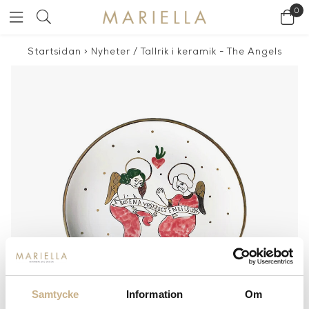
0
Startsidan
>
Nyheter
/
Tallrik i keramik - The Angels
Samtycke
Information
Om