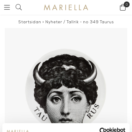
0
Startsidan
>
Nyheter
/
Tallrik - no 349 Taurus