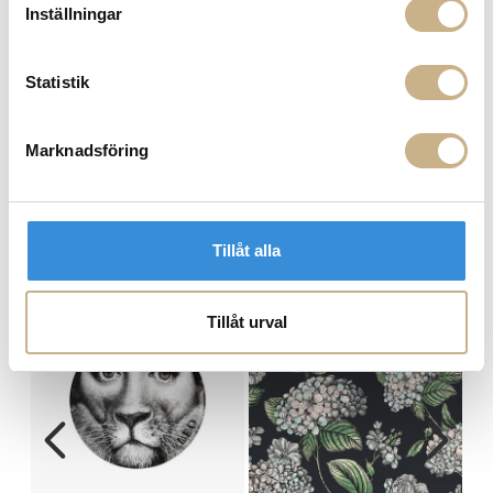
Inställningar
FRÅGA OSS OM PRODUKTEN
Statistik
BESKRIVNING
Marknadsföring
SPECIFIKATIONER
Tillåt alla
MER FRÅN FORNASETTI
Tillåt urval