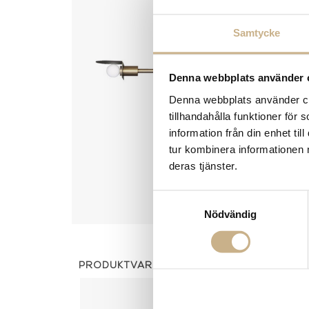
Samtycke
Denna webbplats använder 
Denna webbplats använder coo
tillhandahålla funktioner för
information från din enhet t
tur kombinera informationen 
deras tjänster.
Samtyckesval
Nödvändig
PRODUKTVARIANTER