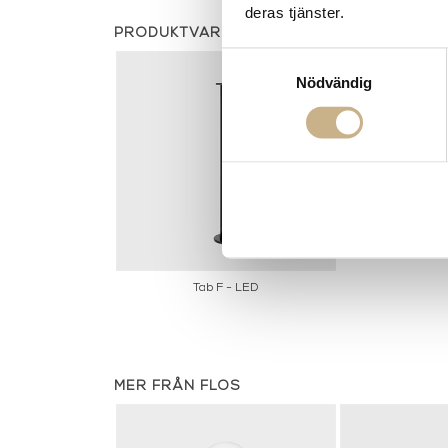
deras tjänster.
PRODUKTVARIANTER
Samtyckesval
Nödvändig
Tab F - LED
MER FRÅN FLOS