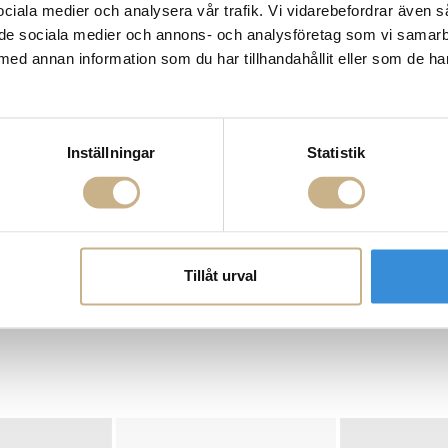
 sociala medier och analysera vår trafik. Vi vidarebefordrar även 
ill de sociala medier och annons- och analysföretag som vi samar
med annan information som du har tillhandahållit eller som de ha
Inställningar
Statistik
Tillåt urval
 Armless Chair