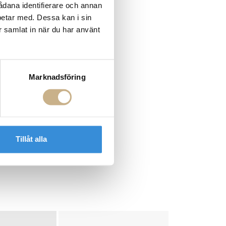
sådana identifierare och annan
betar med. Dessa kan i sin
r samlat in när du har använt
Marknadsföring
Tillåt alla