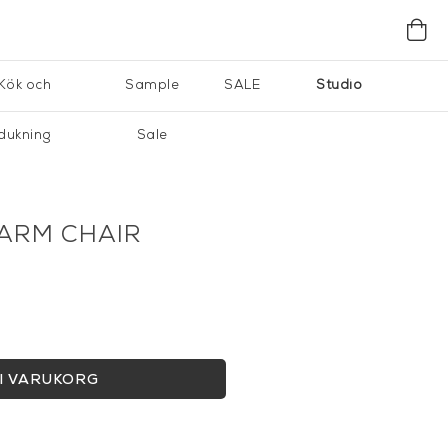
Kök och
Sample
SALE
Studio
dukning
Sale
 ARM CHAIR
I VARUKORG