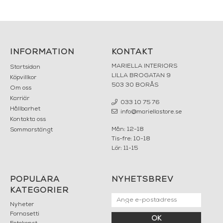
INFORMATION
KONTAKT
MARIELLA INTERIORS
Startsidan
LILLA BROGATAN 9
Köpvillkor
503 30 BORÅS
Om oss
Karriär
033 10 75 76
Hållbarhet
info@mariellastore.se
Kontakta oss
Mån: 12-18
Sommarstängt
Tis-fre: 10-18
Lör: 11-15
POPULÄRA
NYHETSBREV
KATEGORIER
Nyheter
Fornasetti
OK