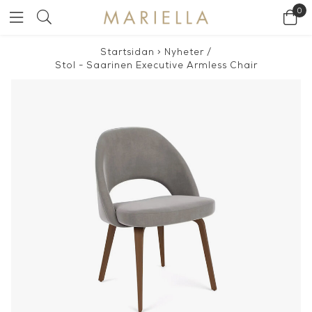
0
Startsidan
>
Nyheter
/
Stol - Saarinen Executive Armless Chair