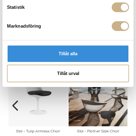
Statistik
Marknadsföring
Stol - Tulip Arm Chair
Stol - Tulip Armless Chair
Tillåt alla
MER FRÅN KNOLL
Tillåt urval
Stol - Tulip Armless Chair
Stol - Platner Side Chair