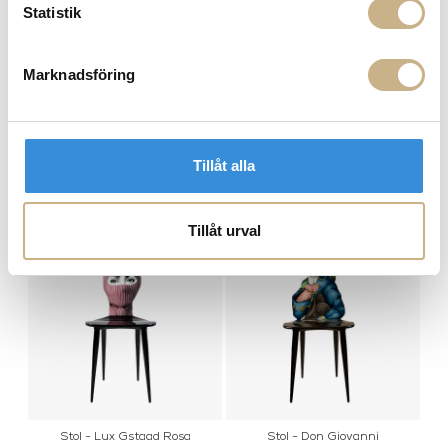
Statistik
FRÅGA OSS OM PRODUKTEN
Marknadsföring
BESKRIVNING
Tillåt alla
PRODUKTVARIANTER
Tillåt urval
Stol - Lux Gstaad Rosa
Stol - Don Giovanni