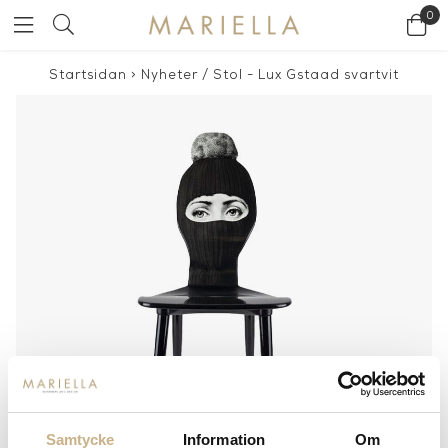
0
Startsidan
>
Nyheter
/
Stol - Lux Gstaad svartvit
Samtycke
Information
Om