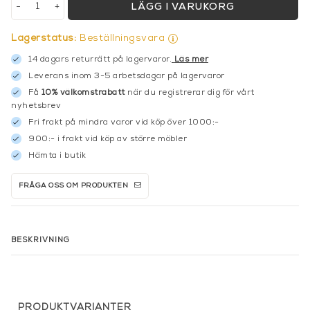
-
+
LÄGG I VARUKORG
Lagerstatus:
Beställningsvara
14 dagars returrätt på lagervaror.
Läs mer
Leverans inom 3-5 arbetsdagar på lagervaror
Få
10% välkomstrabatt
när du registrerar dig för vårt
nyhetsbrev
Fri frakt på mindra varor vid köp över 1000:-
900:- i frakt vid köp av större möbler
Hämta i butik
FRÅGA OSS OM PRODUKTEN
BESKRIVNING
PRODUKTVARIANTER