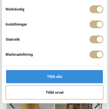
Samtyckesval
Nödvändig
Inställningar
Statistik
Barstol - Valerie High
Marknadsföring
MER FRÅN MINIFORMS
Tillåt alla
Tillåt urval