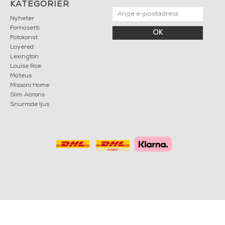
KATEGORIER
Nyheter
Fornasetti
OK
Fotokonst
Layered
Lexington
Louise Roe
Mateus
Missoni Home
Slim Aarons
Snurrade ljus