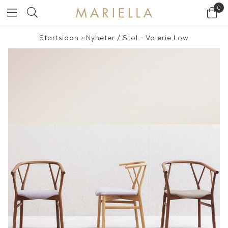
0
Startsidan
>
Nyheter
/
Stol - Valerie Low