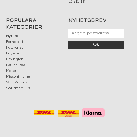
Lör: 11-15
POPULÄRA
NYHETSBREV
KATEGORIER
Nyheter
Fornasetti
OK
Fotokonst
Layered
Lexington
Louise Roe
Mateus
Missoni Home
Slim Aarons
Snurrade ljus