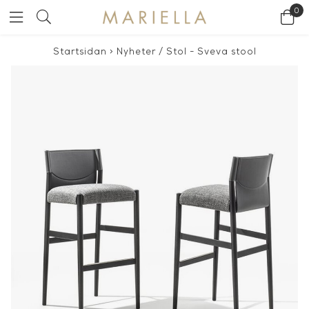
0
Startsidan
>
Nyheter
/
Stol - Sveva stool