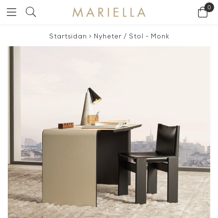
0
Startsidan
>
Nyheter
/
Stol - Monk