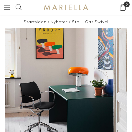
0
Startsidan
>
Nyheter
/
Stol - Gas Swivel