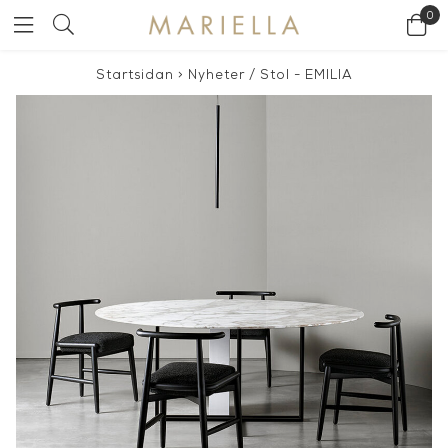
0
Startsidan
>
Nyheter
/
Stol - EMILIA