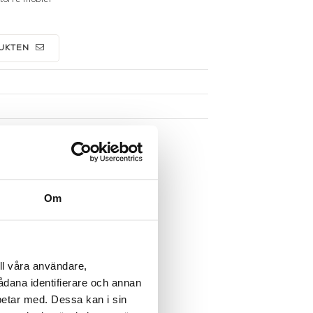
UKTEN
Om
ll våra användare,
sådana identifierare och annan
betar med. Dessa kan i sin