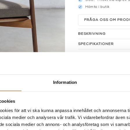
Hämta i butik
FRÅGA OSS OM PROD
BESKRIVNING
SPECIFIKATIONER
Information
cookies
kies för att vi ska kunna anpassa innehållet och annonserna ti
 sociala medier och analysera vår trafik. Vi vidarebefordrar även 
ill de sociala medier och annons- och analysföretag som vi samar