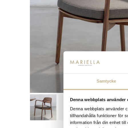
Samtycke
Denna webbplats använder 
Denna webbplats använder coo
tillhandahålla funktioner för
information från din enhet t