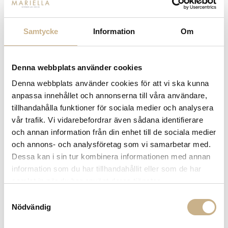
FRÅGA OSS OM PRODUKTEN
Samtycke
Information
Om
BESKRIVNING
Denna webbplats använder cookies
Denna webbplats använder cookies för att vi ska kunna
SPECIFIKATIONER
anpassa innehållet och annonserna till våra användare,
tillhandahålla funktioner för sociala medier och analysera
vår trafik. Vi vidarebefordrar även sådana identifierare
och annan information från din enhet till de sociala medier
PRODUKTVARIANTER
och annons- och analysföretag som vi samarbetar med.
Dessa kan i sin tur kombinera informationen med annan
information som du har tillhandahållit eller som de har
samlat in när du har använt deras tjänster.
Samtyckesval
Nödvändig