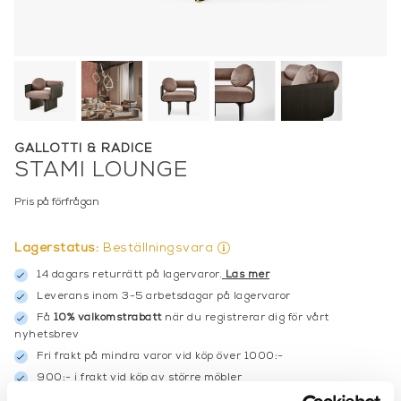
GALLOTTI & RADICE
STAMI LOUNGE
Pris på förfrågan
Lagerstatus:
Beställningsvara
14 dagars returrätt på lagervaror.
Läs mer
Leverans inom 3-5 arbetsdagar på lagervaror
Få
10% välkomstrabatt
när du registrerar dig för vårt
nyhetsbrev
Fri frakt på mindra varor vid köp över 1000:-
900:- i frakt vid köp av större möbler
Hämta i butik