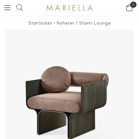
0
Startsidan
>
Nyheter
/
Stami Lounge