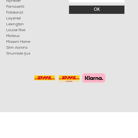
Nyheter
Fornasetti
OK
Fotokonst
Layered
Lexington
Louise Roe
Mateus
Missoni Home
Slim Aarons
Snurrade ljus