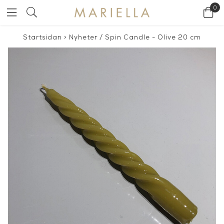
0
Startsidan
>
Nyheter
/
Spin Candle - Olive 20 cm