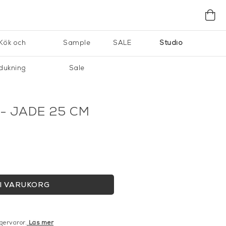
Kök och
Sample
SALE
Studio
dukning
Sale
- JADE 25 CM
I VARUKORG
gervaror.
Läs mer