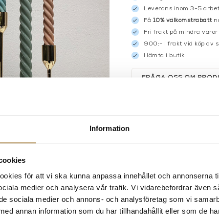
Leverans inom 3-5 arbet
Få
10% välkomstrabatt
nä
Fri frakt på mindra varor
900:- i frakt vid köp av 
Hämta i butik
FRÅGA OSS OM PROD
BESKRIVNING
Information
cookies
kies för att vi ska kunna anpassa innehållet och annonserna ti
 sociala medier och analysera vår trafik. Vi vidarebefordrar även 
ill de sociala medier och annons- och analysföretag som vi samar
med annan information som du har tillhandahållit eller som de ha