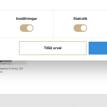
Inställningar
Statistik
Tillåt urval
Elephant Grey 25
cm