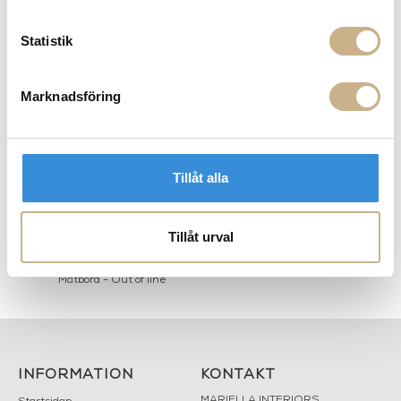
Statistik
PRODUKTVARIANTER
Marknadsföring
Tillåt alla
Tillåt urval
Matbord - Out of line
INFORMATION
KONTAKT
MARIELLA INTERIORS