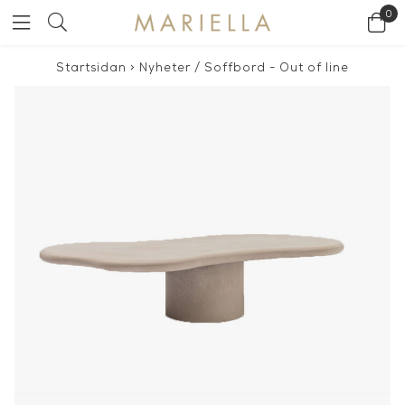
0
Startsidan
>
Nyheter
/
Soffbord - Out of line