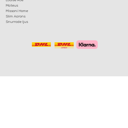
Louise Roe
Mateus
Missoni Home
Slim Aarons
Snurrade ljus