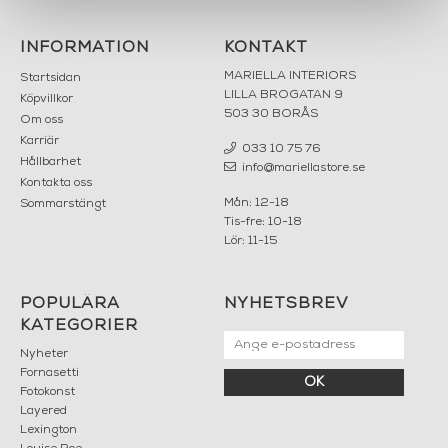
INFORMATION
KONTAKT
MARIELLA INTERIORS
Startsidan
LILLA BROGATAN 9
Köpvillkor
503 30 BORÅS
Om oss
Karriär
033 10 75 76
Hållbarhet
info@mariellastore.se
Kontakta oss
Mån: 12-18
Sommarstängt
Tis-fre: 10-18
Lör: 11-15
POPULÄRA
NYHETSBREV
KATEGORIER
Nyheter
Fornasetti
OK
Fotokonst
Layered
Lexington