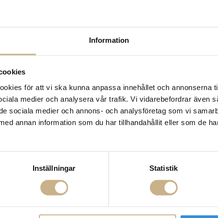
Information
cookies
kies för att vi ska kunna anpassa innehållet och annonserna ti
 sociala medier och analysera vår trafik. Vi vidarebefordrar även 
ill de sociala medier och annons- och analysföretag som vi samar
med annan information som du har tillhandahållit eller som de ha
Inställningar
Statistik