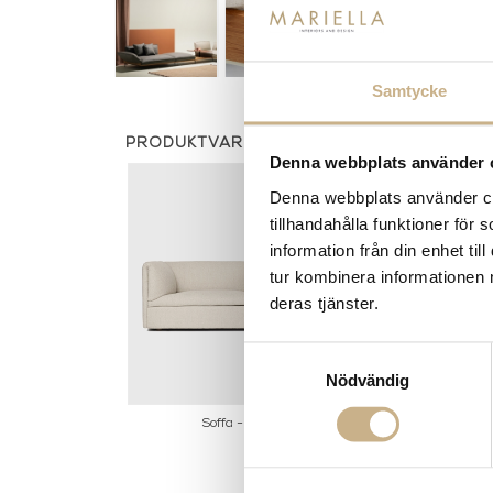
Samtycke
PRODUKTVARIANTER
Denna webbplats använder 
Denna webbplats använder coo
tillhandahålla funktioner för
information från din enhet t
tur kombinera informationen 
deras tjänster.
Samtyckesval
Nödvändig
Soffa - Retreat