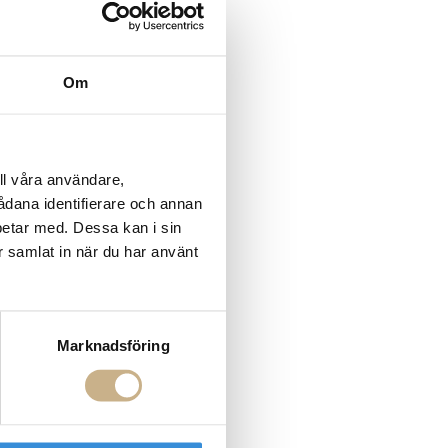
Om
ll våra användare,
sådana identifierare och annan
betar med. Dessa kan i sin
r samlat in när du har använt
Marknadsföring