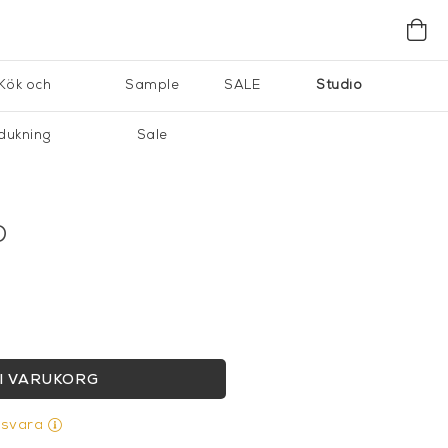
Kök och
Sample
SALE
Studio
dukning
Sale
D
I VARUKORG
gsvara