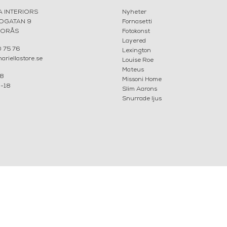
A INTERIORS
Nyheter
ROGATAN 9
Fornasetti
BORÅS
Fotokonst
Layered
 75 76
Lexington
riellastore.se
Louise Roe
Mateus
18
Missoni Home
0-18
Slim Aarons
Snurrade ljus