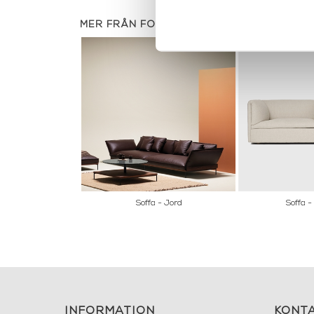
MER FRÅN FOGIA
Soffa - Jord
Soffa -
INFORMATION
KONT