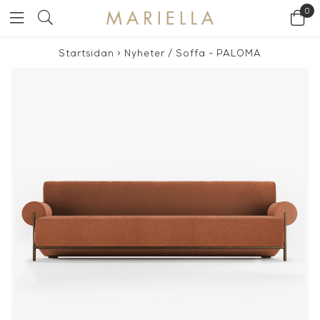
0
Startsidan
>
Nyheter
/
Soffa - PALOMA