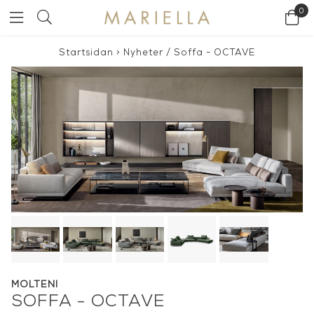
0
Startsidan
>
Nyheter
/
Soffa - OCTAVE
MOLTENI
SOFFA - OCTAVE