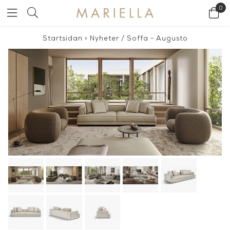
0
Startsidan
>
Nyheter
/
Soffa - Augusto