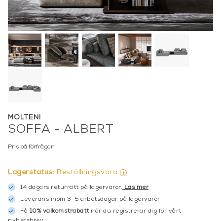
MOLTENI
SOFFA - ALBERT
Pris på förfrågan
Lagerstatus:
Beställningsvara
14 dagars returrätt på lagervaror.
Läs mer
Leverans inom 3-5 arbetsdagar på lagervaror
Få
10% välkomstrabatt
när du registrerar dig för vårt
nyhetsbrev