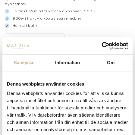
nyhetsbrev
Fri frakt på mindra varor vid köp över 1000:-
900:- i frakt vid köp av större möbler
Hämta i butik
FRÅGA OSS OM PRODUKTEN
Samtycke
Information
Om
BESKRIVNING
SPECIFIKATIONER
Denna webbplats använder cookies
Denna webbplats använder cookies för att vi ska kunna
anpassa innehållet och annonserna till våra användare,
PRODUKTVARIANTER
tillhandahålla funktioner för sociala medier och analysera
vår trafik. Vi vidarebefordrar även sådana identifierare
och annan information från din enhet till de sociala medier
och annons- och analysföretag som vi samarbetar med.