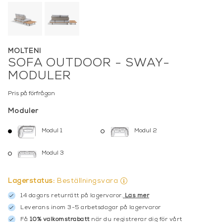
MOLTENI
SOFA OUTDOOR - SWAY-
MODULER
Pris på förfrågan
Moduler
Modul 1
Modul 2
Modul 3
Lagerstatus:
Beställningsvara
14 dagars returrätt på lagervaror.
Läs mer
Leverans inom 3-5 arbetsdagar på lagervaror
Få
10% välkomstrabatt
när du registrerar dig för vårt