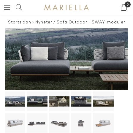
0
Startsidan
>
Nyheter
/
Sofa Outdoor - SWAY-moduler