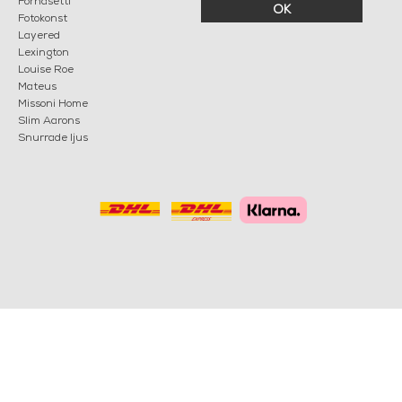
Fornasetti
OK
Fotokonst
Layered
Lexington
Louise Roe
Mateus
Missoni Home
Slim Aarons
Snurrade ljus