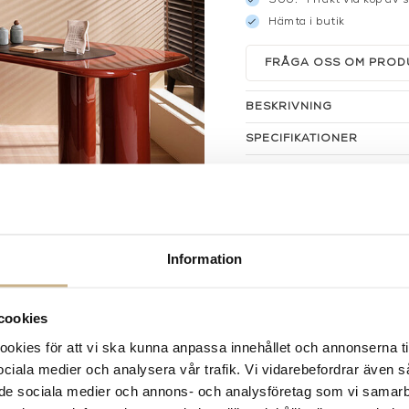
Hämta i butik
FRÅGA OSS OM PROD
BESKRIVNING
SPECIFIKATIONER
Information
cookies
kies för att vi ska kunna anpassa innehållet och annonserna ti
 sociala medier och analysera vår trafik. Vi vidarebefordrar även 
ill de sociala medier och annons- och analysföretag som vi samar