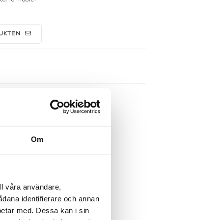
UKTEN
Om
ll våra användare,
sådana identifierare och annan
betar med. Dessa kan i sin