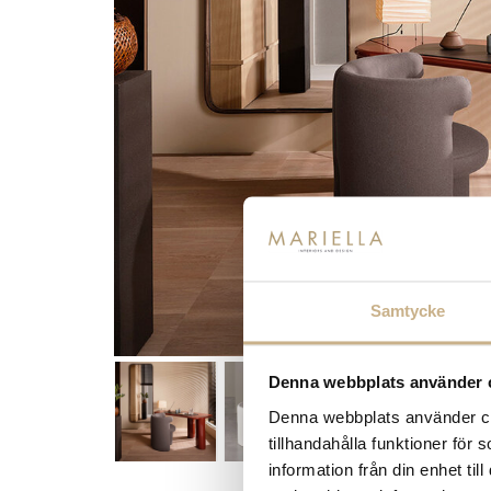
Samtycke
Denna webbplats använder 
Denna webbplats använder coo
tillhandahålla funktioner för
information från din enhet t