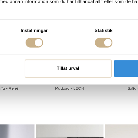
med annan information som du har tillhandahållit eller som de ha
Inställningar
Statistik
Tillåt urval
ffa - René
Matbord - LEON
Soffa