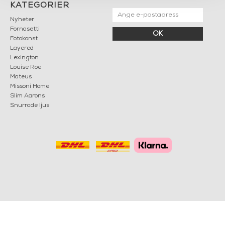
KATEGORIER
Nyheter
Fornasetti
OK
Fotokonst
Layered
Lexington
Louise Roe
Mateus
Missoni Home
Slim Aarons
Snurrade ljus