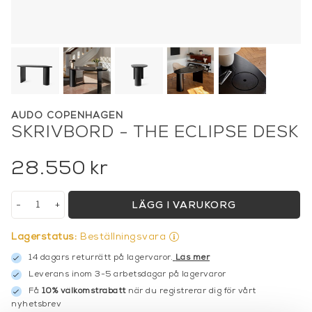
AUDO COPENHAGEN
SKRIVBORD - THE ECLIPSE DESK
28.550
kr
-
+
LÄGG I VARUKORG
Lagerstatus:
Beställningsvara
14 dagars returrätt på lagervaror.
Läs mer
Leverans inom 3-5 arbetsdagar på lagervaror
Få
10% välkomstrabatt
när du registrerar dig för vårt
nyhetsbrev