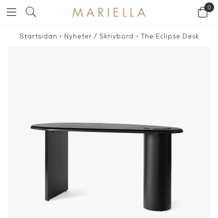
0
Startsidan
>
Nyheter
/
Skrivbord - The Eclipse Desk