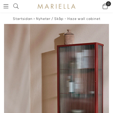
0
Startsidan
>
Nyheter
/
Skåp - Haze wall cabinet