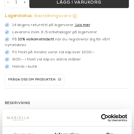
-
+
LÄGG I VARUKORG
Lagerstatus:
Beställningsvara
14 dagars returrätt på lagervaror.
Läs mer
Leverans inom 3-5 arbetsdagar på lagervaror
Få
10% välkomstrabatt
när du registrerar dig för vårt
nyhetsbrev
Fri frakt på mindra varor vid köp över 1000:-
900:- i frakt vid köp av större möbler
Hämta i butik
FRÅGA OSS OM PRODUKTEN
BESKRIVNING
SPECIFIKATIONER